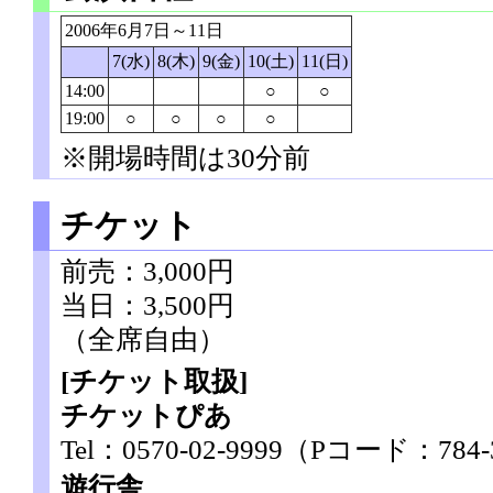
2006年6月7日～11日
7(水)
8(木)
9(金)
10(土)
11(日)
14:00
○
○
19:00
○
○
○
○
※開場時間は30分前
チケット
前売：3,000円
当日：3,500円
（全席自由）
[チケット取扱]
チケットぴあ
Tel：0570-02-9999（Pコード：784
遊行舎