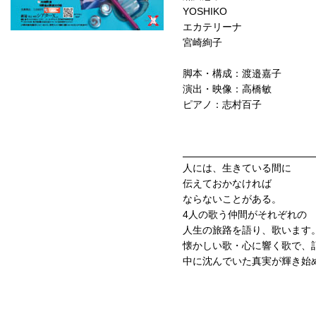
YOSHIKO
エカテリーナ
宮崎絢子
脚本・構成：渡邉嘉子
演出・映像：高橋敏
ピアノ：志村百子
人には、生きている間に
伝えておかなければ
ならないことがある。
4人の歌う仲間がそれぞれの
人生の旅路を語り、歌います
懐かしい歌・心に響く歌で、
中に沈んでいた真実が輝き始