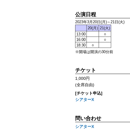
公演日程
2023年3月20日(月)～21日(火)
20(月)
21(火)
13:00
○
16:00
○
18:30
○
※開場は開演の30分前
チケット
1,000円
(全席自由)
[チケット申込]
シアターΧ
問い合わせ
シアターΧ