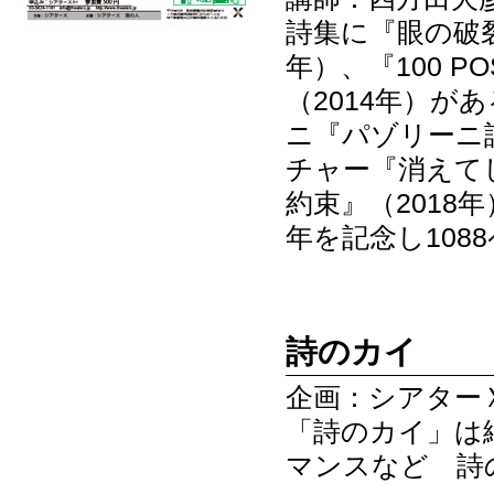
詩集に『眼の破裂
年）、『100 P
（2014年）が
ニ『パゾリーニ
チャー『消えてし
約束』（2018年
年を記念し10
詩のカイ
企画：シアター
「詩のカイ」は
マンスなど 詩のI