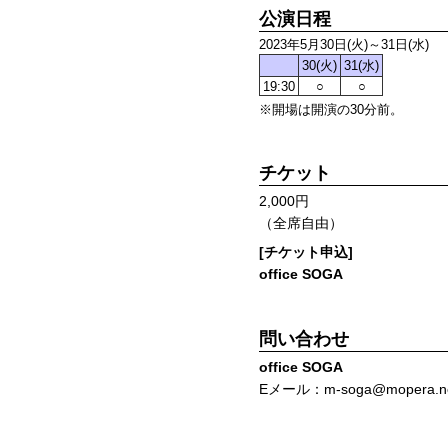
公演日程
2023年5月30日(火)～31日(水)
30(火)
31(水)
19:30
○
○
※開場は開演の30分前。
チケット
2,000円
（全席自由）
[チケット申込]
office SOGA
問い合わせ
office SOGA
Eメール：m-soga@mopera.n