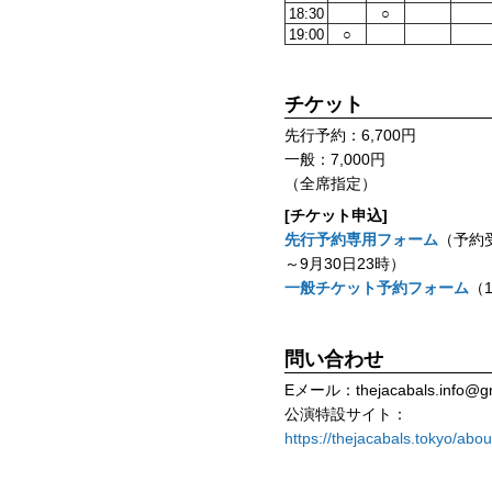
18:30
○
19:00
○
チケット
先行予約：6,700円
一般：7,000円
（全席指定）
[チケット申込]
先行予約専用フォーム
（予約受
～9月30日23時）
一般チケット予約フォーム
（
問い合わせ
Eメール：thejacabals.info@gm
公演特設サイト：
https://thejacabals.tokyo/ab