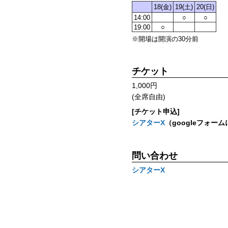
18(金)
19(土)
20(日)
14:00
○
○
19:00
○
※開場は開演の30分前
チケット
1,000円
(全席自由)
[チケット申込]
シアターΧ
（googleフォー
問い合わせ
シアターΧ