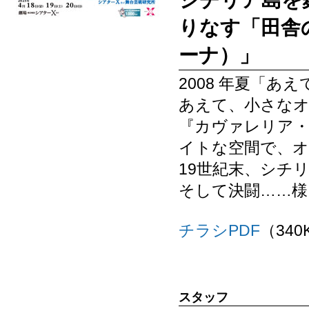
シチリア島を
りなす「田舎
ーナ）」
2008 年夏「あ
あえて、小さなオ
『カヴァレリア
イトな空間で、
19世紀末、シチ
そして決闘……様
チラシPDF
（340
スタッフ