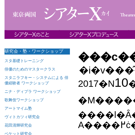
研究会・塾・ワークショップ
���c�
スタ基礎トレーニング
俳優のためのマスタークラス
スタニラフキー・システムによる 俳
10
2017�N
優経験者 ワークショップ
ニナ・ディプラ ワークショップ
�M�����
歌舞伎ワークショップ
アートマイム塾
����l�Ȃ�
ヴィトカツィ研究会
A
花田清輝研究会
ベケット研究会