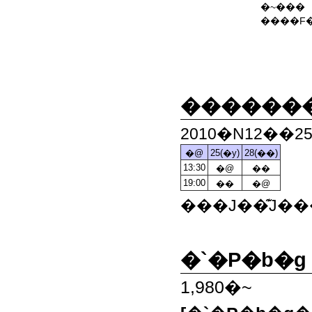
�~���
����F
������
2010�N12��2
�@
25(�y)
28(��)
13:30
�@
��
19:00
��
�@
���J��͊J�
�`�P�b�g
1,980�~