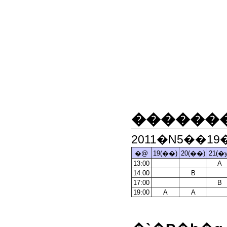
������
2011�N5��19
�@
19(��)
20(��)
21(�y
13:00
A
14:00
B
17:00
B
19:00
A
A