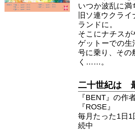
いつか波乱に満
旧ソ連ウクライ
ランドに。
そこにナチスが
ゲットーでの生
号に乗り、その
く……。
二十世紀は 
『BENT』の
『ROSE』
毎月たった1日1
続中