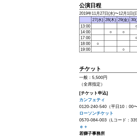
公演日程
2019年11月27日(水)〜12月1日(日
27(水)
28(木)
29(金)
30
13:00
14:00
○
○
17:00
18:00
○
19:00
○
チケット
一般：5,500円
（全席指定）
[チケット申込]
カンフェティ
0120-240-540（平日10：00
ローソンチケット
0570-084-003（Lコード：33
ｅ＋
若獅子事務所