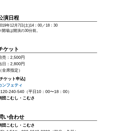
公演日程
2019年12月7日(土)14：00／18：30
※開場は開演の30分前。
チケット
前売：2,500円
当日：2,800円
（全席指定）
[チケット申込]
カンフェティ
0120-240-540（平日10：00〜18：00）
劇団こむし・こむさ
問い合わせ
劇団こむし・こむさ