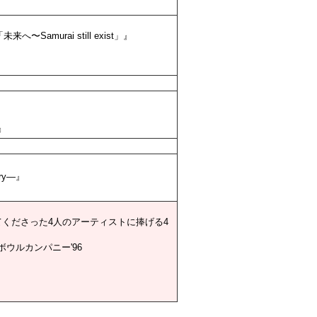
murai still exist」』
』
』
ry—』
てくださった4人のアーティストに捧げる4
ウルカンパニー'96