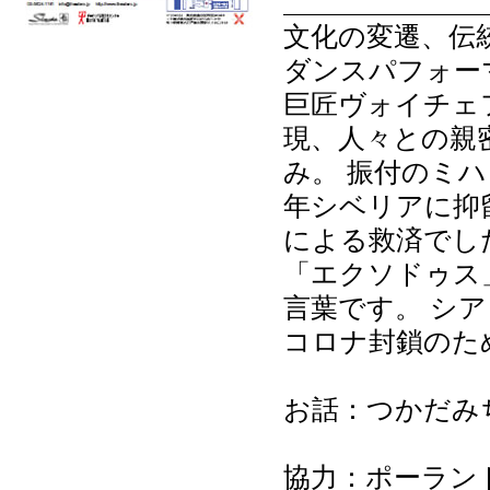
文化の変遷、伝
ダンスパフォー
巨匠ヴォイチェ
現、人々との親
み。 振付のミハ
年シベリアに抑
による救済でした
「エクソドゥス
言葉です。 シ
コロナ封鎖のた
お話：つかだみ
協力：ポーラン