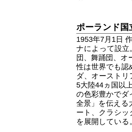
ポーランド国
1953年7月1
ナによって設立
団、舞踊団、オ
性は世界でも認
ダ、オーストリ
5大陸44ヵ国
の色彩豊かでダ
全景」を伝える
ート、クラシッ
を展開している