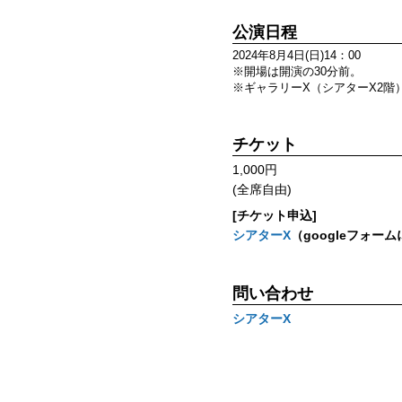
公演日程
2024年8月4日(日)14：00
※開場は開演の30分前。
※ギャラリーΧ（シアターΧ2階
チケット
1,000円
(全席自由)
[チケット申込]
シアターΧ
（googleフォー
問い合わせ
シアターΧ