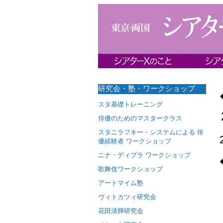
研究会・塾・ワークショップ
スタ基礎トレーニング
俳優のためのマスタークラス
スタニラフキー・システムによる 俳
優経験者 ワークショップ
ニナ・ディプラ ワークショップ
歌舞伎ワークショップ
アートマイム塾
ヴィトカツィ研究会
花田清輝研究会