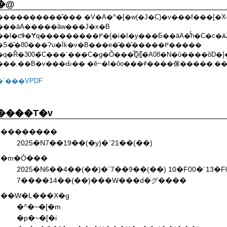
�@
����������̌��� �V�A�^�[�w(�J�C)�v���f���[�
���āA�����ȁw���J�x�B
l�ƈꏏ�Ɏq���������߂�{�i�I�y���Ƃ��āA�̂̓h�C�c�ꥃZ���t�͓��{���
�S�̂�80���Ɂu�Ïk�v�B���e�̎��̌�����߂�����
�q�Ȑ�300�̃C���`���C�g�Ȍ���ł̏㉉�́A08�N�ȗ����ȍD�]�
���܂��B�v���Ԃ�� �ӗ~�I�ȏo���҂��
�`���VPDF
����T�v
��������
2025�N7��19��(�y)�`21��(��)
�m�Ó���
2025�N6��4��(��)�`7��9��(��) 10�F00�`13�F
7����14��(��)���W���d�グ����
��W�L���X�g
�^�~�[�m
�p�~�[�i