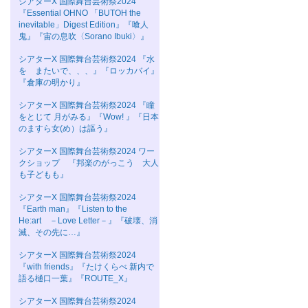
シアターΧ 国際舞台芸術祭2024
『Essential OHNO 「BUTOH the
inevitable」Digest Edition』『喰人
鬼』『宙の息吹〈Sorano Ibuki〉』
シアターΧ 国際舞台芸術祭2024 『水
を またいで、、、』『ロッカバイ』
『倉庫の明かり』
シアターΧ 国際舞台芸術祭2024 『瞳
をとじて 月がみる』『Wow! 』『日本
のますら女(め）は謳う』
シアターΧ 国際舞台芸術祭2024 ワー
クショップ 『邦楽のがっこう 大人
も子どもも』
シアターΧ 国際舞台芸術祭2024
『Earth man』『Listen to the
He:art －Love Letter－』『破壊、消
滅、その先に…』
シアターΧ 国際舞台芸術祭2024
『with friends』『たけくらべ 新内で
語る樋口一葉』『ROUTE_X』
シアターΧ 国際舞台芸術祭2024