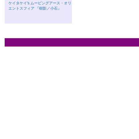
ケイタケイ's ムービングアース・オリ
エントスフィア 『樹影／小石』